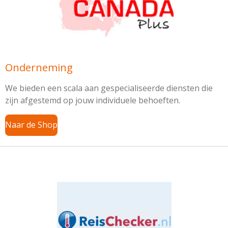
Onderneming
We bieden een scala aan gespecialiseerde diensten die
zijn afgestemd op jouw individuele behoeften.
Naar de Shop