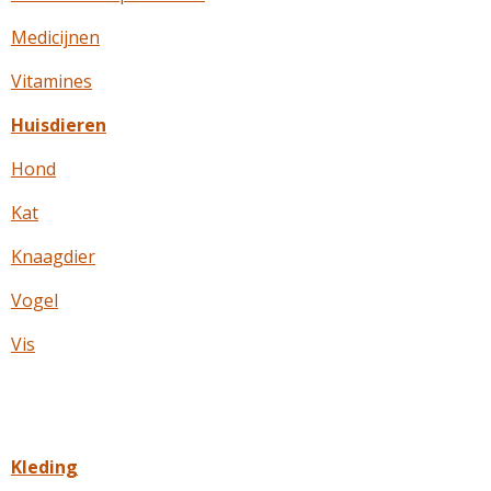
Medicijnen
Vitamines
Huisdieren
Hond
Kat
Knaagdier
Vogel
Vis
Kleding