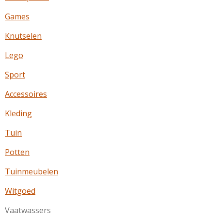
Games
Knutselen
Lego
Sport
Accessoires
Kleding
Tuin
Potten
Tuinmeubelen
Witgoed
Vaatwassers