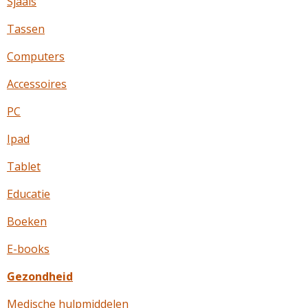
Sjaals
Tassen
Computers
Accessoires
PC
Ipad
Tablet
Educatie
Boeken
E-books
Gezondheid
Medische hulpmiddelen