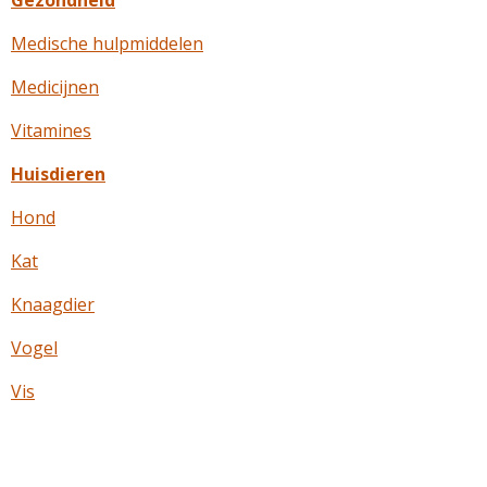
Gezondheid
Medische hulpmiddelen
Medicijnen
Vitamines
Huisdieren
Hond
Kat
Knaagdier
Vogel
Vis