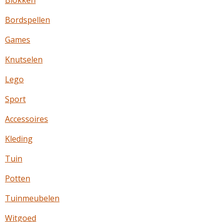
Blokken
Bordspellen
Games
Knutselen
Lego
Sport
Accessoires
Kleding
Tuin
Potten
Tuinmeubelen
Witgoed