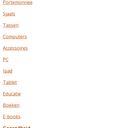
Portemonnee
Sjaals
Tassen
Computers
Accessoires
PC
Ipad
Tablet
Educatie
Boeken
E-books